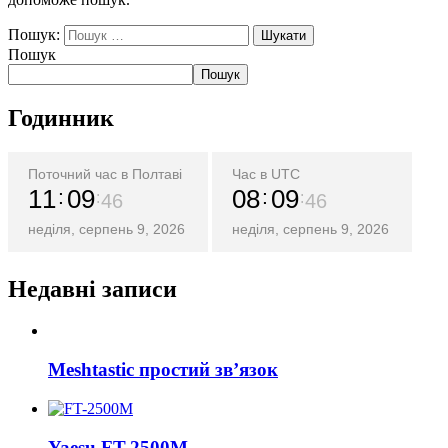
Пошук:
Пошук
Пошук
Годинник
Поточний час в Полтаві
Час в UTC
11
09
08
09
46
46
неділя, серпень 9, 2026
неділя, серпень 9, 2026
Недавні записи
Meshtastic простий зв’язок
Yaesu FT-2500M